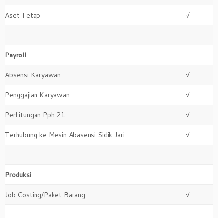
Aset Tetap
√
Payroll
Absensi Karyawan
√
Penggajian Karyawan
√
Perhitungan Pph 21
√
Terhubung ke Mesin Abasensi Sidik Jari
√
Produksi
Job Costing/Paket Barang
√