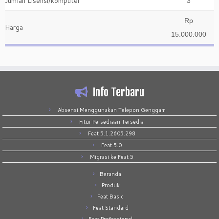
Jumlah Lisensi/komputer
3
Rp
Harga
15.000.000
Info Terbaru
Absensi Menggunakan Telepon Genggam
Fitur Persediaan Tersedia
Feat 5.1.2605.298
Feat 5.0
Migrasi ke Feat 5
Beranda
Produk
Feat Basic
Feat Standard