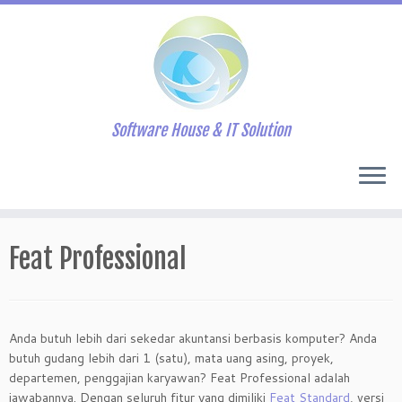
Software House & IT Solution
Skip
to
Feat Professional
content
Anda butuh lebih dari sekedar akuntansi berbasis komputer? Anda
butuh gudang lebih dari 1 (satu), mata uang asing, proyek,
departemen, penggajian karyawan? Feat Professional adalah
jawabannya. Dengan seluruh fitur yang dimiliki
Feat Standard
, versi