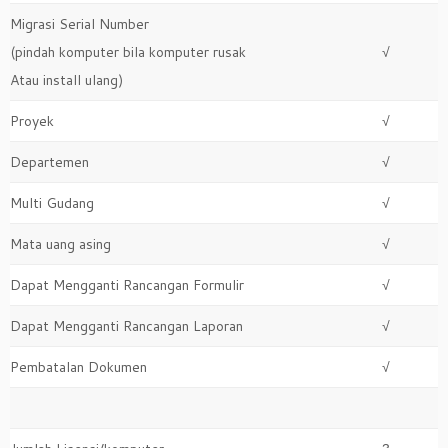
Migrasi Serial Number
(pindah komputer bila komputer rusak
√
Atau install ulang)
Proyek
√
Departemen
√
Multi Gudang
√
Mata uang asing
√
Dapat Mengganti Rancangan Formulir
√
Dapat Mengganti Rancangan Laporan
√
Pembatalan Dokumen
√