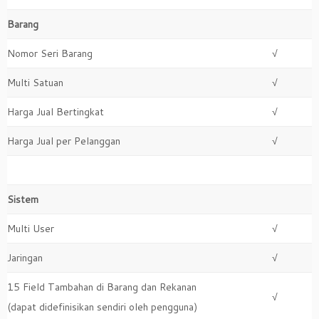
Barang
Nomor Seri Barang
√
Multi Satuan
√
Harga Jual Bertingkat
√
Harga Jual per Pelanggan
√
Sistem
Multi User
√
Jaringan
√
15 Field Tambahan di Barang dan Rekanan
√
(dapat didefinisikan sendiri oleh pengguna)