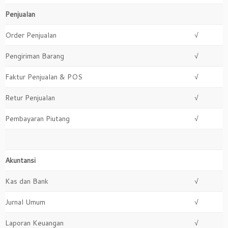
Penjualan
Order Penjualan
√
Pengiriman Barang
√
Faktur Penjualan & POS
√
Retur Penjualan
√
Pembayaran Piutang
√
Akuntansi
Kas dan Bank
√
Jurnal Umum
√
Laporan Keuangan
√