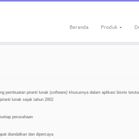
Beranda
Produk
D
ng pembuatan piranti lunak (
software
) khususnya dalam aplikasi bisnis terut
ranti lunak sejak tahun 2002
 setiap perusahaan
apat diandalkan dan dipercaya