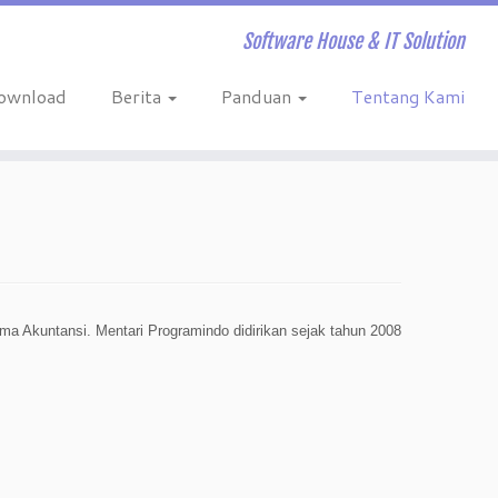
Software House & IT Solution
ownload
Berita
Panduan
Tentang Kami
ama Akuntansi. Mentari Programindo didirikan sejak tahun 2008