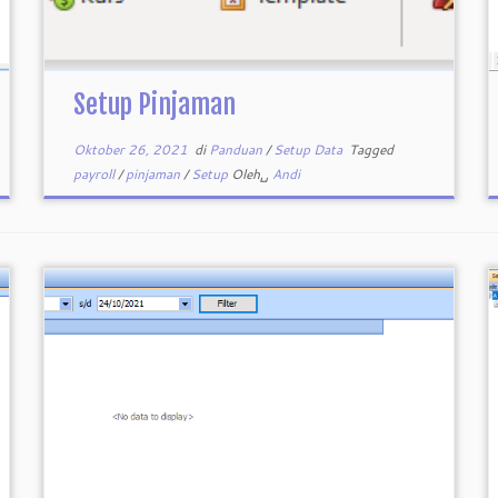
Setup Pinjaman
Oktober 26, 2021
di
Panduan
/
Setup Data
Tagged
payroll
/
pinjaman
/
Setup
Oleh␣
Andi