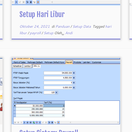
Setup Hari Libur
Oktober 24, 2021
di
Panduan
/
Setup Data
Tagged
hari
libur
/
payroll
/
Setup
Oleh␣
Andi