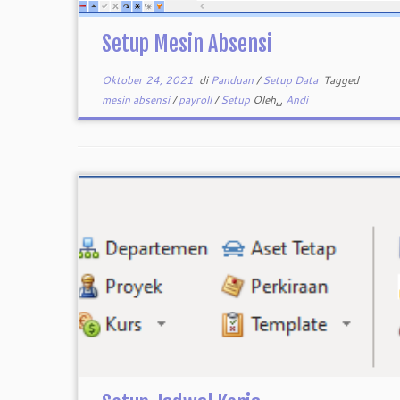
Setup Mesin Absensi
Oktober 24, 2021
di
Panduan
/
Setup Data
Tagged
mesin absensi
/
payroll
/
Setup
Oleh␣
Andi