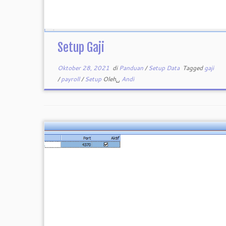
Setup Gaji
Oktober 28, 2021
di
Panduan
/
Setup Data
Tagged
gaji
/
payroll
/
Setup
Oleh␣
Andi