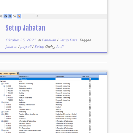
Setup Jabatan
Oktober 25, 2021
di
Panduan
/
Setup Data
Tagged
jabatan
/
payroll
/
Setup
Oleh␣
Andi