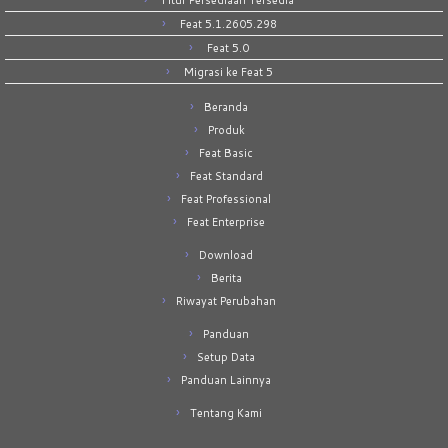
Fitur Persediaan Tersedia
Feat 5.1.2605.298
Feat 5.0
Migrasi ke Feat 5
Beranda
Produk
Feat Basic
Feat Standard
Feat Professional
Feat Enterprise
Download
Berita
Riwayat Perubahan
Panduan
Setup Data
Panduan Lainnya
Tentang Kami