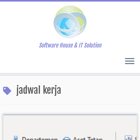
Software House & IT Solution
Skip
to
jadwal kerja
content