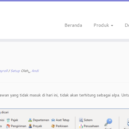
Beranda
Produk
D
ayroll
/
Setup
Oleh␣
Andi
yawan yang tidak masuk di hari ini, tidak akan terhitung sebagai alpa. U