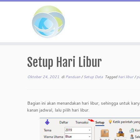
Skip
to
Setup Hari Libur
content
Oktober 24, 2021
di
Panduan
/
Setup Data
Tagged
hari libur
/
p
Bagian ini akan menandakan hari libur, sehingga untuk kar
kanan jadwal, lalu pilih hari libur.