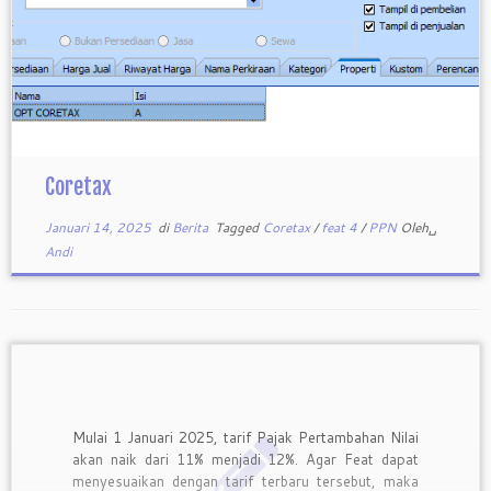
Coretax
Januari 14, 2025
di
Berita
Tagged
Coretax
/
feat 4
/
PPN
Oleh␣
Andi
Mulai 1 Januari 2025, tarif Pajak Pertambahan Nilai
akan naik dari 11% menjadi 12%. Agar Feat dapat
menyesuaikan dengan tarif terbaru tersebut, maka