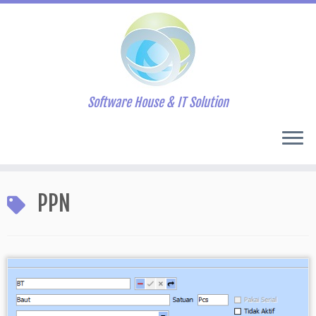
Software House & IT Solution
Skip
to
PPN
content