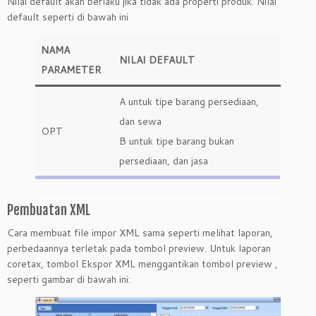
Nilai default akan berlaku jika tidak ada properti produk. Nilai
default seperti di bawah ini
NAMA
NILAI DEFAULT
PARAMETER
A untuk tipe barang persediaan,
dan sewa
OPT
B untuk tipe barang bukan
persediaan, dan jasa
Pembuatan XML
Cara membuat file impor XML sama seperti melihat laporan,
perbedaannya terletak pada tombol preview. Untuk laporan
coretax, tombol Ekspor XML menggantikan tombol preview ,
seperti gambar di bawah ini: