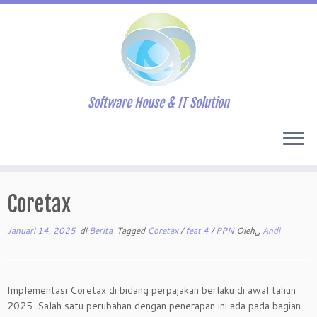
Software House & IT Solution
Skip
to
Coretax
content
Januari 14, 2025
di
Berita
Tagged
Coretax
/
feat 4
/
PPN
Oleh␣
Andi
Implementasi Coretax di bidang perpajakan berlaku di awal tahun
2025. Salah satu perubahan dengan penerapan ini ada pada bagian