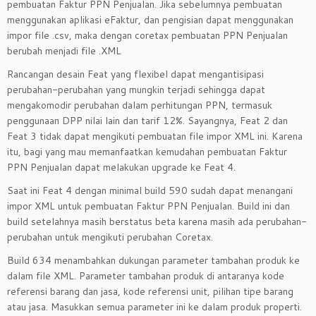
pembuatan Faktur PPN Penjualan. Jika sebelumnya pembuatan
menggunakan aplikasi eFaktur, dan pengisian dapat menggunakan
impor file .csv, maka dengan coretax pembuatan PPN Penjualan
berubah menjadi file .XML
Rancangan desain Feat yang flexibel dapat mengantisipasi
perubahan-perubahan yang mungkin terjadi sehingga dapat
mengakomodir perubahan dalam perhitungan PPN, termasuk
penggunaan DPP nilai lain dan tarif 12%. Sayangnya, Feat 2 dan
Feat 3 tidak dapat mengikuti pembuatan file impor XML ini. Karena
itu, bagi yang mau memanfaatkan kemudahan pembuatan Faktur
PPN Penjualan dapat melakukan upgrade ke Feat 4.
Saat ini Feat 4 dengan minimal build 590 sudah dapat menangani
impor XML untuk pembuatan Faktur PPN Penjualan. Build ini dan
build setelahnya masih berstatus beta karena masih ada perubahan-
perubahan untuk mengikuti perubahan Coretax.
Build 634 menambahkan dukungan parameter tambahan produk ke
dalam file XML. Parameter tambahan produk di antaranya kode
referensi barang dan jasa, kode referensi unit, pilihan tipe barang
atau jasa. Masukkan semua parameter ini ke dalam produk properti.