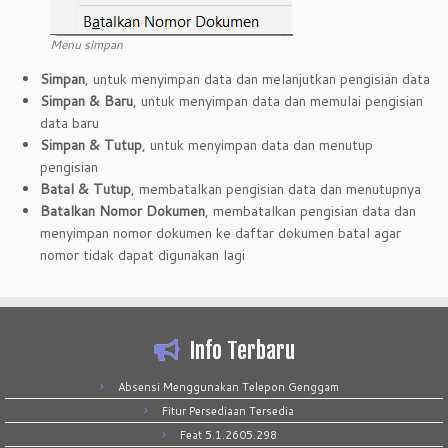
Menu simpan
Simpan
, untuk menyimpan data dan melanjutkan pengisian data
Simpan & Baru
, untuk menyimpan data dan memulai pengisian
data baru
Simpan & Tutup
, untuk menyimpan data dan menutup
pengisian
Batal & Tutup
, membatalkan pengisian data dan menutupnya
Batalkan Nomor Dokumen
, membatalkan pengisian data dan
menyimpan nomor dokumen ke daftar dokumen batal agar
nomor tidak dapat digunakan lagi
Info Terbaru
Absensi Menggunakan Telepon Genggam
Fitur Persediaan Tersedia
Feat 5.1.2605.298