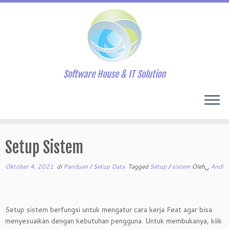
Software House & IT Solution
Skip
to
Setup Sistem
content
Oktober 4, 2021
di
Panduan
/
Setup Data
Tagged
Setup
/
sistem
Oleh␣
Andi
Setup sistem berfungsi untuk mengatur cara kerja Feat agar bisa
menyesuaikan dengan kebutuhan pengguna. Untuk membukanya, klik