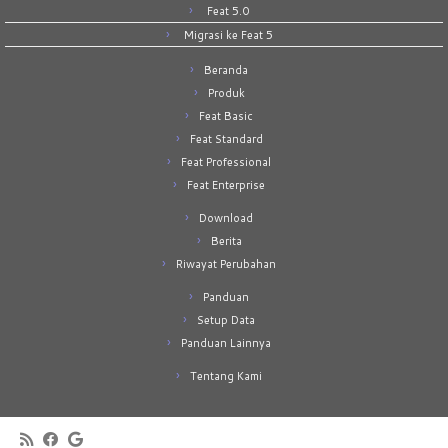
Feat 5.0
Migrasi ke Feat 5
Beranda
Produk
Feat Basic
Feat Standard
Feat Professional
Feat Enterprise
Download
Berita
Riwayat Perubahan
Panduan
Setup Data
Panduan Lainnya
Tentang Kami