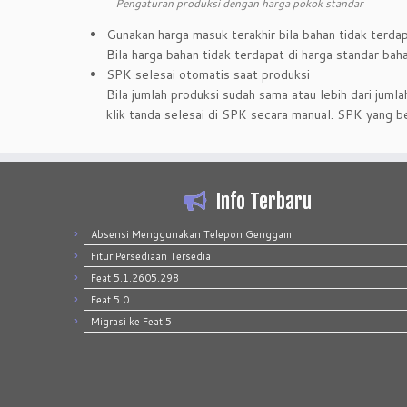
Pengaturan produksi dengan harga pokok standar
Gunakan harga masuk terakhir bila bahan tidak terdap
Bila harga bahan tidak terdapat di harga standar ba
SPK selesai otomatis saat produksi
Bila jumlah produksi sudah sama atau lebih dari jumla
klik tanda selesai di SPK secara manual. SPK yang b
Info Terbaru
Absensi Menggunakan Telepon Genggam
Fitur Persediaan Tersedia
Feat 5.1.2605.298
Feat 5.0
Migrasi ke Feat 5