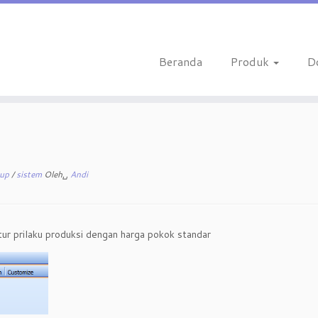
Beranda
Produk
D
tup
/
sistem
Oleh␣
Andi
ur prilaku produksi dengan harga pokok standar