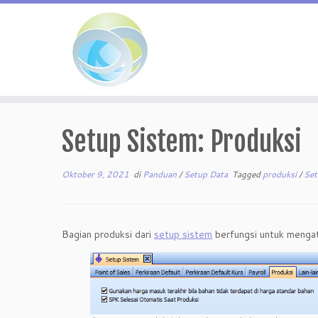
Skip
to
Setup Sistem: Produksi
content
Oktober 9, 2021
di
Panduan
/
Setup Data
Tagged
produksi
/
Se
Bagian produksi dari
setup sistem
berfungsi untuk mengat