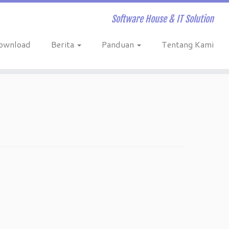
Software House & IT Solution
ownload
Berita
Panduan
Tentang Kami