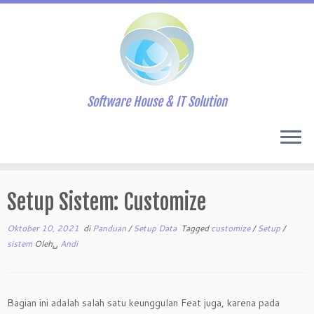
Software House & IT Solution
Skip
to
Setup Sistem: Customize
content
Oktober 10, 2021
di
Panduan
/
Setup Data
Tagged
customize
/
Setup
/
sistem
Oleh␣
Andi
Bagian ini adalah salah satu keunggulan Feat juga, karena pada