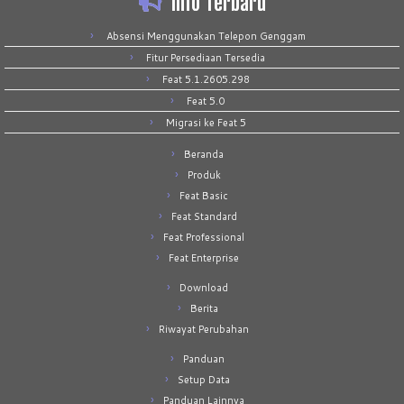
Info Terbaru
Absensi Menggunakan Telepon Genggam
Fitur Persediaan Tersedia
Feat 5.1.2605.298
Feat 5.0
Migrasi ke Feat 5
Beranda
Produk
Feat Basic
Feat Standard
Feat Professional
Feat Enterprise
Download
Berita
Riwayat Perubahan
Panduan
Setup Data
Panduan Lainnya