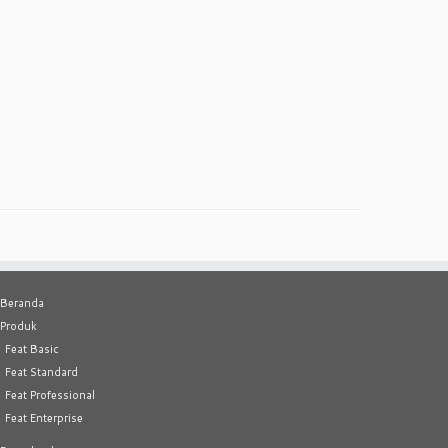
Beranda
Produk
Feat Basic
Feat Standard
Feat Professional
Feat Enterprise