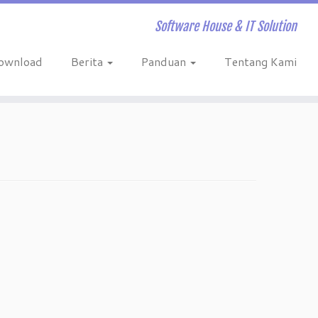
Software House & IT Solution
ownload
Berita
Panduan
Tentang Kami