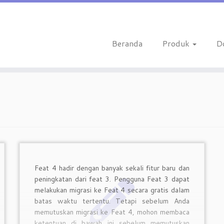
Beranda
Produk
D
Feat 4 hadir dengan banyak sekali fitur baru dan
peningkatan dari feat 3. Pengguna Feat 3 dapat
melakukan migrasi ke Feat 4 secara gratis dalam
batas waktu tertentu. Tetapi sebelum Anda
memutuskan migrasi ke Feat 4, mohon membaca
ketentuan di bawah ini sebelum memutuskan