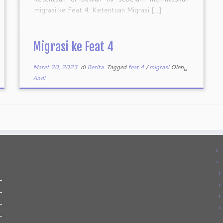
migrasi ke Feat 4. Ketentuan Migrasi […]
Migrasi ke Feat 4
Maret 20, 2023
di
Berita
Tagged
feat 4
/
migrasi
Oleh␣
Andi