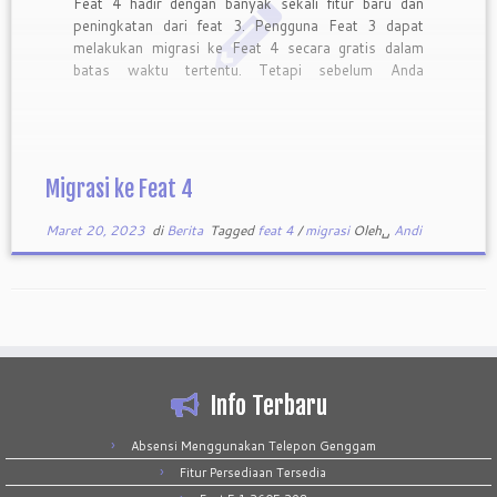
Feat 4 hadir dengan banyak sekali fitur baru dan
peningkatan dari feat 3. Pengguna Feat 3 dapat
melakukan migrasi ke Feat 4 secara gratis dalam
batas waktu tertentu. Tetapi sebelum Anda
memutuskan migrasi ke Feat 4, mohon membaca
ketentuan di bawah ini sebelum memutuskan migrasi
ke Feat 4. Ketentuan Migrasi […]
Migrasi ke Feat 4
Maret 20, 2023
di
Berita
Tagged
feat 4
/
migrasi
Oleh␣
Andi
Info Terbaru
Absensi Menggunakan Telepon Genggam
Fitur Persediaan Tersedia