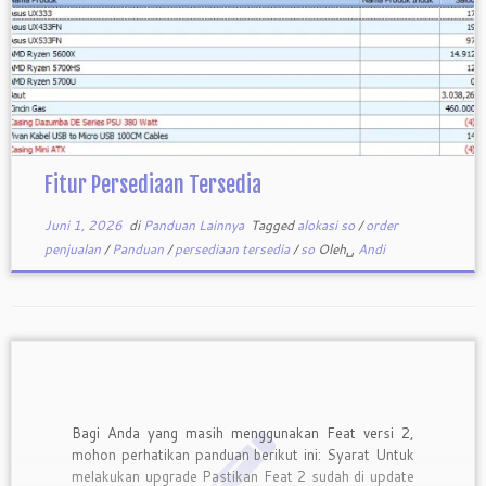
Fitur Persediaan Tersedia
Juni 1, 2026
di
Panduan Lainnya
Tagged
alokasi so
/
order
penjualan
/
Panduan
/
persediaan tersedia
/
so
Oleh␣
Andi
Bagi Anda yang masih menggunakan Feat versi 2,
mohon perhatikan panduan berikut ini: Syarat Untuk
melakukan upgrade Pastikan Feat 2 sudah di update