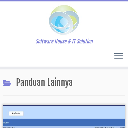
Software House & IT Solution
Skip
to
Panduan Lainnya
content