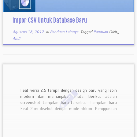
Impor CSV Untuk Database Baru
Agustus 18, 2017
di
Panduan Lainnya
Tagged
Panduan
Oleh␣
Andi
Feat versi 2.5 tampil dengan design baru yang lebih
modern dan memanjakan mata. Berikut adalah
screenshot tampilan baru tersebut: Tampilan baru
Feat 2 ini disebut dengan mode ribbon. Penggunaan
menu di mode ribbon ini juga sama seperti program
lainnya yang juga menggunakan mode ribbon
(Microsoft Office, WordPad, Paint, dsb). Dengan
[…]