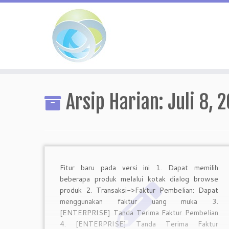
Skip
to
Arsip Harian:
Juli 8, 
content
Fitur baru pada versi ini 1. Dapat memilih
beberapa produk melalui kotak dialog browse
produk 2. Transaksi->Faktur Pembelian: Dapat
menggunakan faktur uang muka 3.
[ENTERPRISE] Tanda Terima Faktur Pembelian
4. [ENTERPRISE] Tanda Terima Faktur