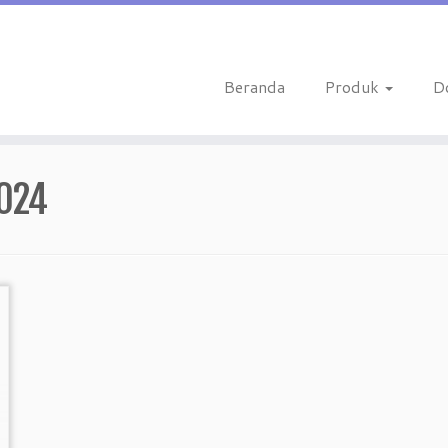
Beranda
Produk
D
2024