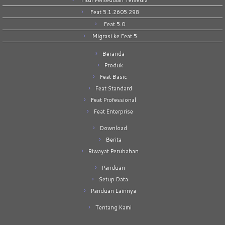
Fitur Persediaan Tersedia
Feat 5.1.2605.298
Feat 5.0
Migrasi ke Feat 5
Beranda
Produk
Feat Basic
Feat Standard
Feat Professional
Feat Enterprise
Download
Berita
Riwayat Perubahan
Panduan
Setup Data
Panduan Lainnya
Tentang Kami