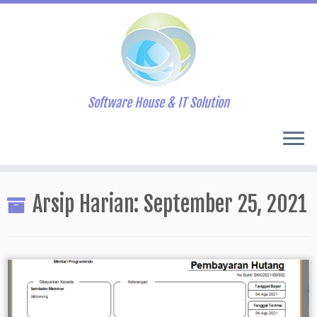
Software House & IT Solution
Skip
to
Arsip Harian:
September 25, 2021
content