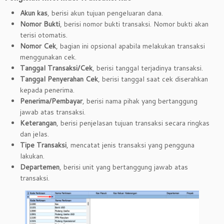
Akun kas
, berisi akun tujuan pengeluaran dana.
Nomor Bukti
, berisi nomor bukti transaksi. Nomor bukti akan
terisi otomatis.
Nomor Cek
, bagian ini opsional apabila melakukan transaksi
menggunakan cek.
Tanggal Transaksi/Cek
, berisi tanggal terjadinya transaksi.
Tanggal Penyerahan Cek
, berisi tanggal saat cek diserahkan
kepada penerima.
Penerima/Pembayar
, berisi nama pihak yang bertanggung
jawab atas transaksi.
Keterangan
, berisi penjelasan tujuan transaksi secara ringkas
dan jelas.
Tipe Transaksi
, mencatat jenis transaksi yang pengguna
lakukan.
Departemen
, berisi unit yang bertanggung jawab atas
transaksi.