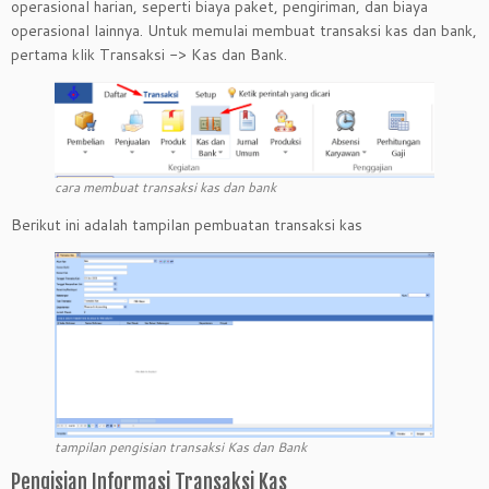
operasional harian, seperti biaya paket, pengiriman, dan biaya
operasional lainnya. Untuk memulai membuat transaksi kas dan bank,
pertama klik Transaksi -> Kas dan Bank.
cara membuat transaksi kas dan bank
Berikut ini adalah tampilan pembuatan transaksi kas
tampilan pengisian transaksi Kas dan Bank
Pengisian Informasi Transaksi Kas