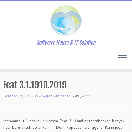
Software House & IT Solution
Skip
to
Feat 3.1.1910.2019
content
Oktober 31, 2019
di
Riwayat Perubahan
Oleh␣
Andi
Menyambut 1 tahun keluarnya Feat 3, Kami persembahkan banyak
fitur baru untuk versi kali ini. Demi kepuasan pengguna, Kami juga