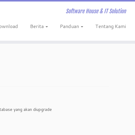
Software House & IT Solution
ownload
Berita
Panduan
Tentang Kami
tabase yang akan diupgrade