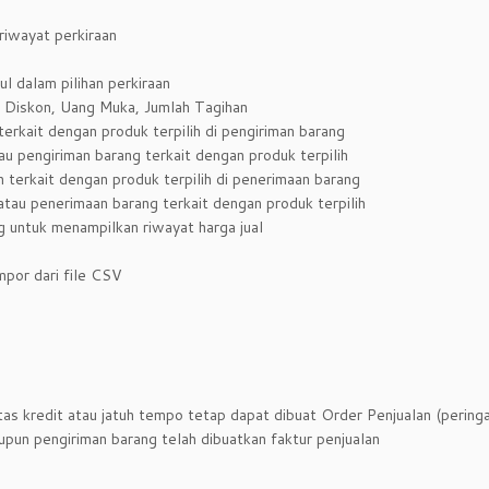
riwayat perkiraan
ul dalam pilihan perkiraan
 Diskon, Uang Muka, Jumlah Tagihan
rkait dengan produk terpilih di pengiriman barang
u pengiriman barang terkait dengan produk terpilih
erkait dengan produk terpilih di penerimaan barang
au penerimaan barang terkait dengan produk terpilih
ng untuk menampilkan riwayat harga jual
por dari file CSV
as kredit atau jatuh tempo tetap dapat dibuat Order Penjualan (pering
upun pengiriman barang telah dibuatkan faktur penjualan