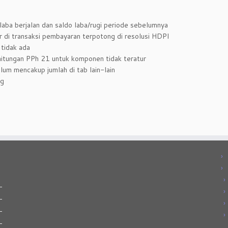
laba berjalan dan saldo laba/rugi periode sebelumnya
r di transaksi pembayaran terpotong di resolusi HDPI
 tidak ada
rhitungan PPh 21 untuk komponen tidak teratur
um mencakup jumlah di tab lain-lain
ng