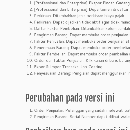
[Professional dan Enterprise] Ekspor Pindah Gudang
[Professional dan Enterprise] Departemen di daftar 
Perkiraan: Ditambahkan jenis perkiraan biaya pajak
Perkiraan: Dapat dijadikan tidak aktif agar tidak munc
Daftar Faktur Pembelian: Ditambahkan kolom Jumlah
Pengiriman Barang: Dapat membuka order penjualan te
Faktur Penjualan: Dapat membuka order penjualan ata
Penerimaan Barang: Dapat membuka order pembelian t
Faktur Pembelian: Dapat membuka order pembelian at
Order dan Faktur Penjualan: Klik kanan di baris bara
Ekpor & Impor Transaksi Job Costing
Penyesuaian Barang: Pengisian dapat menggunakan im
Perubahan pada versi ini
Order Penjualan: Pelanggan yang sudah melewati bat
Pengiriman Barang: Serial Number dapat dilihat wala