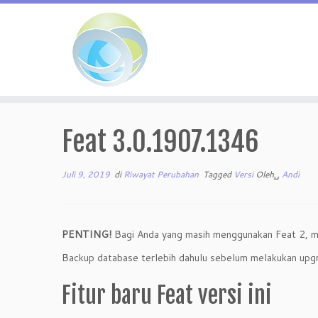
Skip
to
Feat 3.0.1907.1346
content
Juli 9, 2019
di
Riwayat Perubahan
Tagged
Versi
Oleh␣
Andi
PENTING!
Bagi Anda yang masih menggunakan Feat 2, m
Backup database terlebih dahulu sebelum melakukan upgr
Fitur baru Feat versi ini