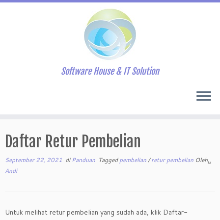
Software House & IT Solution
Skip
to
Daftar Retur Pembelian
content
September 22, 2021
di
Panduan
Tagged
pembelian
/
retur pembelian
Oleh␣
Andi
Untuk melihat retur pembelian yang sudah ada, klik Daftar-