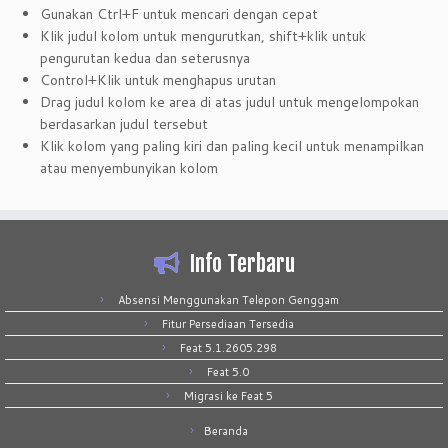
Gunakan Ctrl+F untuk mencari dengan cepat
Klik judul kolom untuk mengurutkan, shift+klik untuk
pengurutan kedua dan seterusnya
Control+Klik untuk menghapus urutan
Drag judul kolom ke area di atas judul untuk mengelompokan
berdasarkan judul tersebut
Klik kolom yang paling kiri dan paling kecil untuk menampilkan
atau menyembunyikan kolom
Info Terbaru
Absensi Menggunakan Telepon Genggam
Fitur Persediaan Tersedia
Feat 5.1.2605.298
Feat 5.0
Migrasi ke Feat 5
Beranda