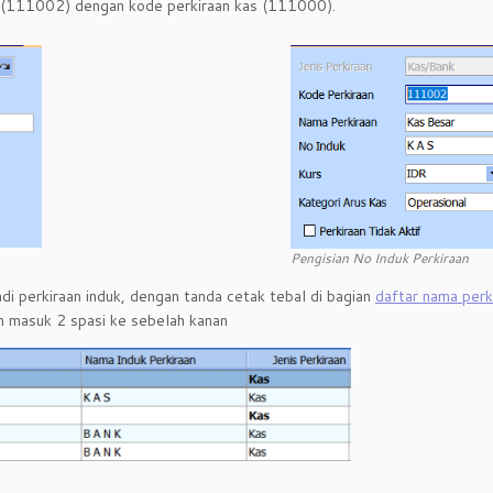
but (111002) dengan kode perkiraan kas (111000).
Pengisian No Induk Perkiraan
 perkiraan induk, dengan tanda cetak tebal di bagian
daftar nama perk
an masuk 2 spasi ke sebelah kanan