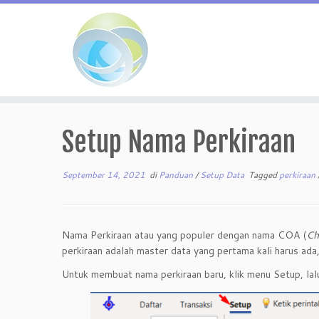
Skip
to
Setup Nama Perkiraan
content
September 14, 2021
di
Panduan
/
Setup Data
Tagged
perkiraan
Nama Perkiraan atau yang populer dengan nama COA (
Ch
perkiraan adalah master data yang pertama kali harus ada
Untuk membuat nama perkiraan baru, klik menu Setup, lalu 