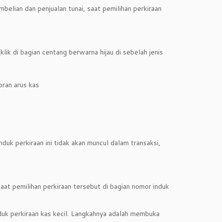
mbelian dan penjualan tunai, saat pemilihan perkiraan
lik di bagian centang berwarna hijau di sebelah jenis
oran arus kas
uk perkiraan ini tidak akan muncul dalam transaksi,
at pemilihan perkiraan tersebut di bagian nomor induk
duk perkiraan kas kecil. Langkahnya adalah membuka