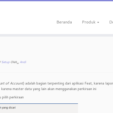
Beranda
Produk
D
/
Setup
Oleh␣
Andi
art of Account
) adalah bagian terpenting dari aplikasi Feat, karena lap
, karena master data yang lain akan menggunakan perkiraan ini
pilih perkiraan