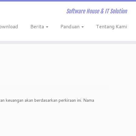
Software House & IT Solution
ownload
Berita
Panduan
Tentang Kami
oran keuangan akan berdasarkan perkiraan ini. Nama