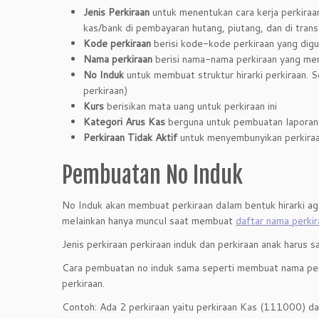
Jenis Perkiraan
untuk menentukan cara kerja perkiraan 
kas/bank di pembayaran hutang, piutang, dan di trans
Kode perkiraan
berisi kode-kode perkiraan yang digu
Nama perkiraan
berisi nama-nama perkiraan yang men
No Induk
untuk membuat struktur hirarki perkiraan. Se
perkiraan)
Kurs
berisikan mata uang untuk perkiraan ini
Kategori Arus Kas
berguna untuk pembuatan laporan 
Perkiraan Tidak Aktif
untuk menyembunyikan perkiraan 
Pembuatan No Induk
No Induk akan membuat perkiraan dalam bentuk hirarki aga
melainkan hanya muncul saat membuat
daftar nama perkir
Jenis perkiraan perkiraan induk dan perkiraan anak harus s
Cara pembuatan no induk sama seperti membuat nama perki
perkiraan.
Contoh: Ada 2 perkiraan yaitu perkiraan Kas (111000) da